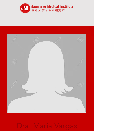
Dra. María Vargas